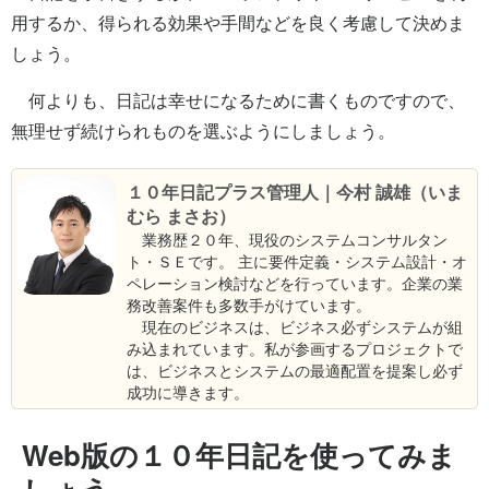
用するか、得られる効果や手間などを良く考慮して決めま
しょう。
何よりも、日記は幸せになるために書くものですので、
無理せず続けられものを選ぶようにしましょう。
１０年日記プラス管理人｜今村 誠雄（いま
むら まさお）
業務歴２０年、現役のシステムコンサルタン
ト・ＳＥです。 主に要件定義・システム設計・オ
ペレーション検討などを行っています。企業の業
務改善案件も多数手がけています。
現在のビジネスは、ビジネス必ずシステムが組
み込まれています。私が参画するプロジェクトで
は、ビジネスとシステムの最適配置を提案し必ず
成功に導きます。
Web版の１０年日記を使ってみま