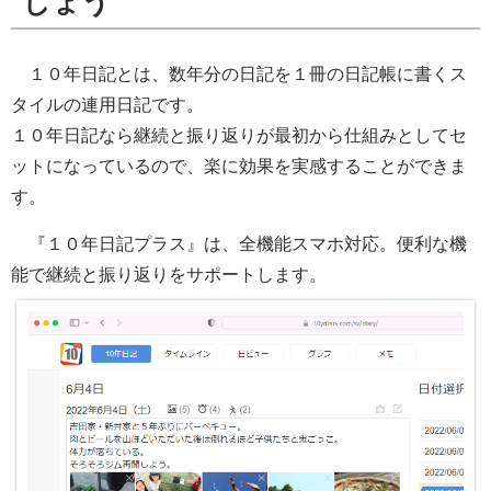
しょう
１０年日記とは、数年分の日記を１冊の日記帳に書くス
タイルの連用日記です。
１０年日記なら継続と振り返りが最初から仕組みとしてセ
ットになっているので、楽に効果を実感することができま
す。
『１０年日記プラス』は、全機能スマホ対応。便利な機
能で継続と振り返りをサポートします。