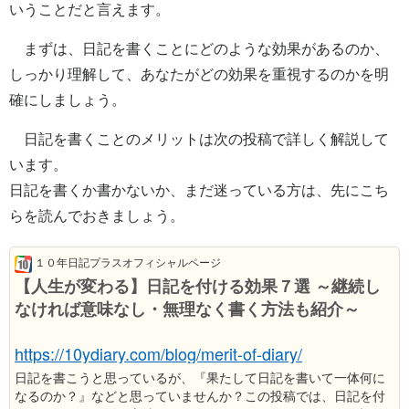
いうことだと言えます。
まずは、日記を書くことにどのような効果があるのか、
しっかり理解して、あなたがどの効果を重視するのかを明
確にしましょう。
日記を書くことのメリットは次の投稿で詳しく解説して
います。
日記を書くか書かないか、まだ迷っている方は、先にこち
らを読んでおきましょう。
１０年日記プラスオフィシャルページ
【人生が変わる】日記を付ける効果７選 ～継続し
なければ意味なし・無理なく書く方法も紹介～
https://10ydiary.com/blog/merit-of-diary/
日記を書こうと思っているが、『果たして日記を書いて一体何に
なるのか？』などと思っていませんか？この投稿では、日記を付